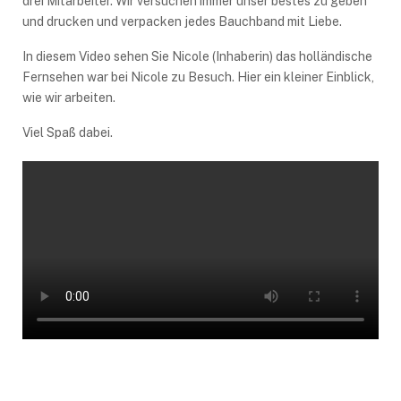
drei Mitarbeiter. Wir versuchen immer unser bestes zu geben
und drucken und verpacken jedes Bauchband mit Liebe.
In diesem Video sehen Sie Nicole (Inhaberin) das holländische
Fernsehen war bei Nicole zu Besuch. Hier ein kleiner Einblick,
wie wir arbeiten.
Viel Spaß dabei.