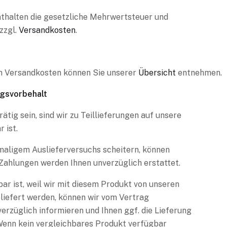
nthalten die gesetzliche Mehrwertsteuer und
zzgl.
Versandkosten
.
en Versandkosten können Sie unserer
Übersicht
entnehmen.
ngsvorbehalt
rätig sein, sind wir zu Teillieferungen auf unsere
 ist.
imaligem Auslieferversuchs scheitern, können
 Zahlungen werden Ihnen unverzüglich erstattet.
ar ist, weil wir mit diesem Produkt von unseren
liefert werden, können wir vom Vertrag
verzüglich informieren und Ihnen ggf. die Lieferung
Wenn kein vergleichbares Produkt verfügbar