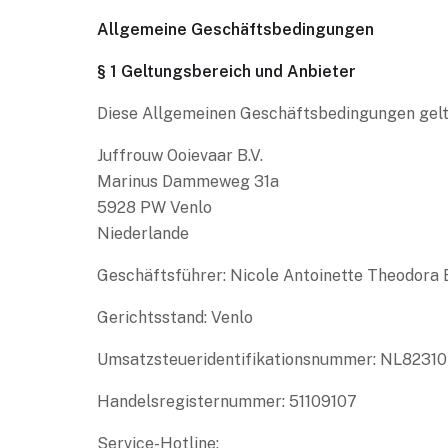
Allgemeine Geschäftsbedingungen
§ 1 Geltungsbereich und Anbieter
Diese Allgemeinen Geschäftsbedingungen gelte
Juffrouw Ooievaar B.V.
Marinus Dammeweg 31a
5928 PW Venlo
Niederlande
Geschäftsführer: Nicole Antoinette Theodora
Gerichtsstand: Venlo
Umsatzsteueridentifikationsnummer: NL8231
Handelsregisternummer: 51109107
Service-Hotline: