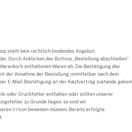
hop stellt kein rechtlich bindendes Angebot,
dar. Durch Anklicken des Buttons „Bestellung abschließen“
m Warenkorb enthaltenen Waren ab. Die Bestätigung des
mit der Annahme der Bestellung unmittelbar nach dem
eser E-Mail-Bestätigung ist der Kaufvertrag zustande gek
ib- oder Druckfehler enthalten oder sollten unserer
ngsfehler zu Grunde liegen, so sind wir
seren Irrtum beweisen müssen. Bereits erfolgte
t.