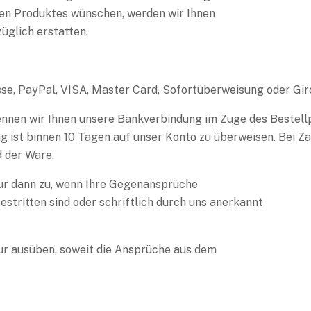
aren Produktes wünschen, werden wir Ihnen
üglich erstatten.
sse, PayPal, VISA, Master Card, Sofortüberweisung oder Gir
ennen wir Ihnen unsere Bankverbindung im Zuge des Bestell
 ist binnen 10 Tagen
auf unser Konto zu überweisen. Bei Z
d der Ware.
nur dann zu, wenn Ihre Gegenansprüche
estritten sind oder schriftlich durch uns anerkannt
ur ausüben, soweit die Ansprüche aus dem