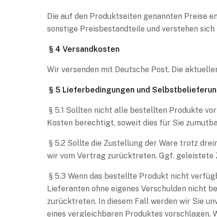
Die auf den Produktseiten genannten Preise e
sonstige Preisbestandteile und verstehen sich 
§ 4 Versandkosten
Wir versenden mit Deutsche Post. Die aktuell
§ 5 Lieferbedingungen und Selbstbelieferu
§ 5.1 Sollten nicht alle bestellten Produkte vor
Kosten berechtigt, soweit dies für Sie zumutbar
§ 5.2 Sollte die Zustellung der Ware trotz dre
wir vom Vertrag zurücktreten. Ggf. geleistete
§ 5.3 Wenn das bestellte Produkt nicht verfügb
Lieferanten ohne eigenes Verschulden nicht be
zurücktreten. In diesem Fall werden wir Sie un
eines vergleichbaren Produktes vorschlagen. 