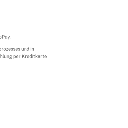
oPay.
prozesses und in
ahlung per Kreditkarte