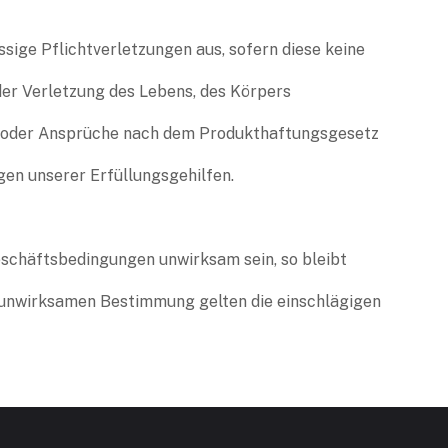
ssige Pflichtverletzungen aus, sofern diese keine
der Verletzung des Lebens, des Körpers
n oder Ansprüche nach dem Produkthaftungsgesetz
ngen unserer Erfüllungsgehilfen.
schäftsbedingungen unwirksam sein, so bleibt
 unwirksamen Bestimmung gelten die einschlägigen