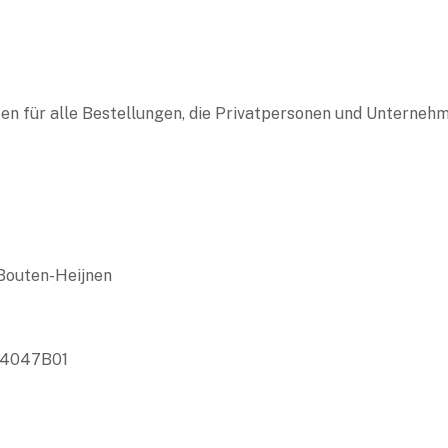
n für alle Bestellungen, die Privatpersonen und Unterneh
 Bouten-Heijnen
04047B01