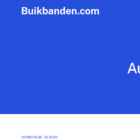
Buikbanden.com
A
HOMEPAGE-SLIDER