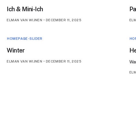
Ich & Mini-Ich
Pa
ELMAN VAN WIJNEN
•
DECEMBER 11, 2025
ELM
HOMEPAGE-SLIDER
HO
Winter
He
ELMAN VAN WIJNEN
•
DECEMBER 11, 2025
War
ELM